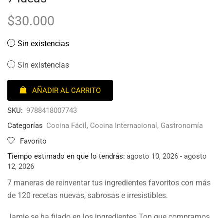
$
30.000
Sin existencias
Sin existencias
AÑADIR AL CARRITO
SKU:
9788418007743
Categorías
Cocina Fácil
,
Cocina Internacional
,
Gastronomía
Favorito
Tiempo estimado en que lo tendrás:
agosto 10, 2026 - agosto
12, 2026
7 maneras de reinventar tus ingredientes favoritos con más
de 120 recetas nuevas, sabrosas e irresistibles.
Jamie se ha fijado en los ingredientes Top que compramos