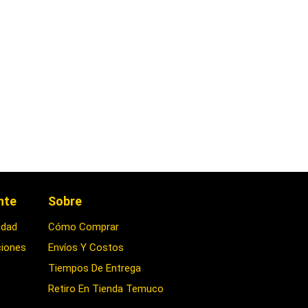
ente
Sobre
idad
Cómo Comprar
ciones
Envíos Y Costos
Tiempos De Entrega
Retiro En Tienda Temuco