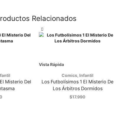
roductos Relacionados
Vista Rápida
fantil
Comics
,
Infantil
El Misterio Del
Los Futbolísimos 1 El Misterio De
ntasma
Los Árbitros Dormidos
90
$
17.990