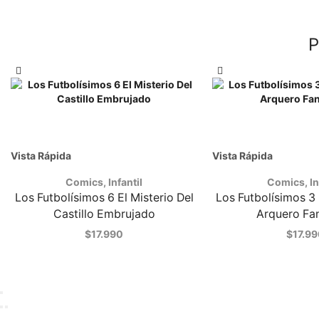
P
Vista Rápida
Vista Rápida
Comics
,
Infantil
Comics
,
In
Los Futbolísimos 6 El Misterio Del
Los Futbolísimos 3 
Castillo Embrujado
Arquero Fa
$
17.990
$
17.9