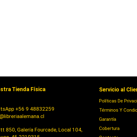
stra Tienda Física
Servicio al Cli
Políticas De Privac
tsApp +56 9 48832259
Términos Y Condi
@libreriaalemana.cl
Garantía
Cobertura
t 850, Galería Fourcade, Local 104,