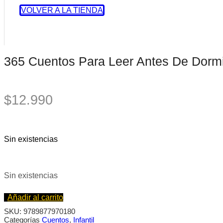
VOLVER A LA TIENDA
365 Cuentos Para Leer Antes De Dormi
$
12.990
Sin existencias
Sin existencias
Añadir al carrito
SKU:
9789877970180
Categorías
Cuentos
,
Infantil