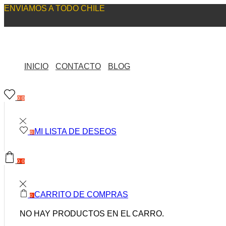
ENVIAMOS A TODO CHILE
INICIO
CONTACTO
BLOG
0
0
MI LISTA DE DESEOS
0
0
0
CARRITO DE COMPRAS
0
NO HAY PRODUCTOS EN EL CARRO.