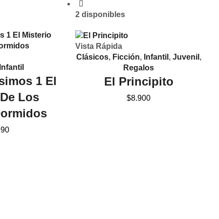
2 disponibles
Vista Rápida
Clásicos
,
Ficción
,
Infantil
,
Juvenil
,
Infantil
Regalos
simos 1 El
El Principito
 De Los
$
8.900
Dormidos
990