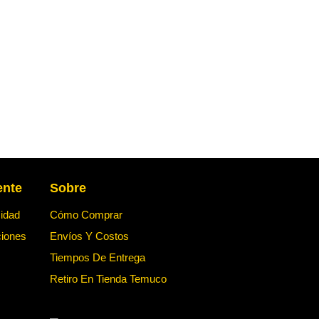
ente
Sobre
cidad
Cómo Comprar
ciones
Envíos Y Costos
Tiempos De Entrega
Retiro En Tienda Temuco