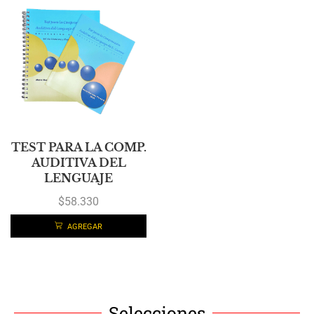
TEST PARA LA COMP.
AUDITIVA DEL
LENGUAJE
$
58.330
AGREGAR
Selecciones