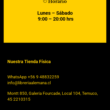
Horario
Lunes – Sábado
9:00 – 20:00 hrs
Nuestra Tienda Física
WhatsApp +56 9 48832259
info@libreriaalemana.cl
Montt 850, Galería Fourcade, Local 104, Temuco,
45 2210315