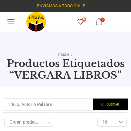
ENVIAMOS A TODO CHILE
0
0
Inicio
Productos Etiquetados
“VERGARA LIBROS”
BUSCAR