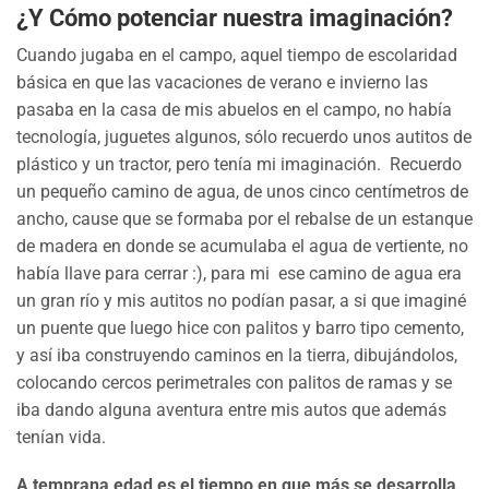
¿Y Cómo potenciar nuestra imaginación?
Cuando jugaba en el campo, aquel tiempo de escolaridad
básica en que las vacaciones de verano e invierno las
pasaba en la casa de mis abuelos en el campo, no había
tecnología, juguetes algunos, sólo recuerdo unos autitos de
plástico y un tractor, pero tenía mi imaginación. Recuerdo
un pequeño camino de agua, de unos cinco centímetros de
ancho, cause que se formaba por el rebalse de un estanque
de madera en donde se acumulaba el agua de vertiente, no
había llave para cerrar :), para mi ese camino de agua era
un gran río y mis autitos no podían pasar, a si que imaginé
un puente que luego hice con palitos y barro tipo cemento,
y así iba construyendo caminos en la tierra, dibujándolos,
colocando cercos perimetrales con palitos de ramas y se
iba dando alguna aventura entre mis autos que además
tenían vida.
A temprana edad es el tiempo en que más se desarrolla