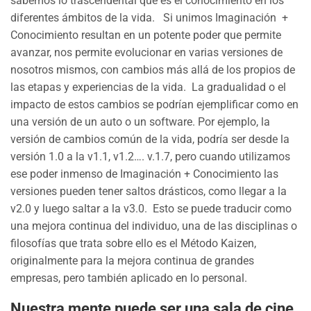
sabemos lo trascendental que es el conocimiento en los
diferentes ámbitos de la vida. Si unimos Imaginación +
Conocimiento resultan en un potente poder que permite
avanzar, nos permite evolucionar en varias versiones de
nosotros mismos, con cambios más allá de los propios de
las etapas y experiencias de la vida. La gradualidad o el
impacto de estos cambios se podrían ejemplificar como en
una versión de un auto o un software. Por ejemplo, la
versión de cambios común de la vida, podría ser desde la
versión 1.0 a la v1.1, v1.2…. v.1.7, pero cuando utilizamos
ese poder inmenso de Imaginación + Conocimiento las
versiones pueden tener saltos drásticos, como llegar a la
v2.0 y luego saltar a la v3.0. Esto se puede traducir como
una mejora continua del individuo, una de las disciplinas o
filosofías que trata sobre ello es el Método Kaizen,
originalmente para la mejora continua de grandes
empresas, pero también aplicado en lo personal.
Nuestra mente puede ser una sala de cine,