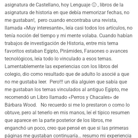
asignatura de Castellano, hoy Lenguaje 🙂 , libros de la
asignatura de historia en que debía memorizar fechas, no
me gustaban!, pero cuando encontraba una revista,
llamada «Muy interesante», leía casi todos los artículos, no
tenía noción del tiempo y mi mente volaba. Cuando habían
trabajos de investigación de Historia, entre mis tema
favoritos estaban Egipto, Pirámides, Faraones o avances
tecnológicos, leía todo lo vinculado a esos temas.
Lamentablemente las experiencias con los libros del
colegio, dio como resultado que de adulto lo asocié a que
no me gustaba leer. Pero!!! un día alguien que sabía que
me gustaban los temas vinculados al antiguo Egipto, me
recomendó un Libro llamado «Perros y Chacales» de
Bárbara Wood. No recuerdo si me lo prestaron o como lo
obtuve, pero al tenerlo en mis manos, leí el típico resumen
que aparece en la parte posterior de los libros, me
enganchó un poco, creo que pensé en que si las primeras
páginas me gustaban continuaría… resumo mi experiencia