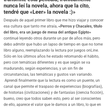
nunca leí la novela, ahora que la cito,
tendré que «Leer» la novela :)»
Después de aquel primer libro que me hizo viajar y conocer
esa cultura que tanto me atraía,
«Perros y Chacales, título
del libro, era un juego de mesa del antiguo Egipto»
continué leyendo otros durante un par de años más, pero
debo admitir que hubo un lapso de tiempo en que no tome
libro alguno, reemplazando la lectura por juegos onLine.
Sólo en los últimos años he estado retomando el hábito,
pero con temáticas diferentes y es que según se va
madurando, según experiencias, y un sin fin de
circunstancias, las temáticas y gustos van variando.
Aprendí finalmente que la lectura es como un puente, un
canal que permite el traspaso de experiencias (biografías),
de historias (civilizaciones) y de fantasías (ciencia ficción),
bueno, creo que todos saben esto, pero al ser conscientes
de ello, aparece el valor que le damos a un libro, lo que en