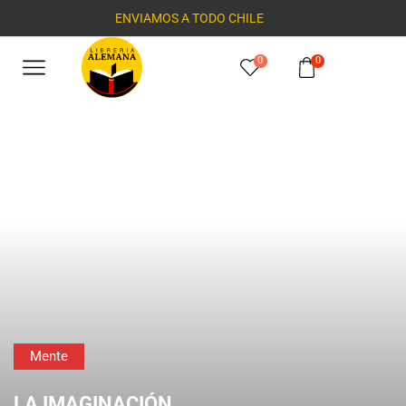
ENVIAMOS A TODO CHILE
0
0
Mente
LA IMAGINACIÓN