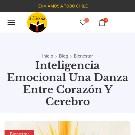
ENVIAMOS A TODO CHILE
0
0
Inicio
Blog
Bienestar
Inteligencia
Emocional Una Danza
Entre Corazón Y
Cerebro
Bienestar