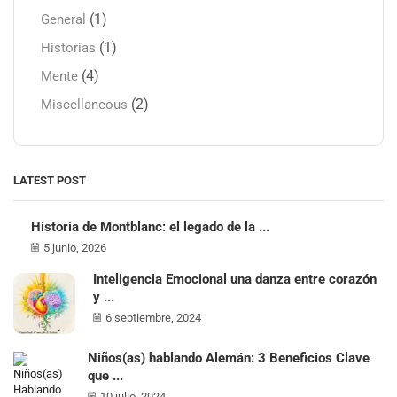
(1)
General
(1)
Historias
(4)
Mente
(2)
Miscellaneous
LATEST POST
Historia de Montblanc: el legado de la ...
5 junio, 2026
Inteligencia Emocional una danza entre corazón
y ...
6 septiembre, 2024
Niños(as) hablando Alemán: 3 Beneficios Clave
que ...
10 julio, 2024