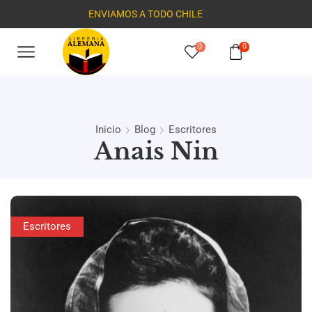
ENVIAMOS A TODO CHILE
0
0
Inicio
Blog
Escritores
Anais Nin
Escritores