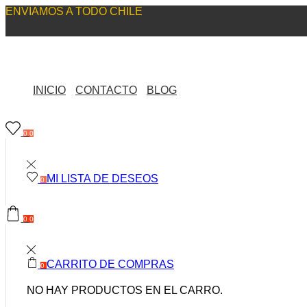
ENVIAMOS A TODO CHILE
INICIO
CONTACTO
BLOG
0
0
MI LISTA DE DESEOS
0
0
0
CARRITO DE COMPRAS
0
NO HAY PRODUCTOS EN EL CARRO.