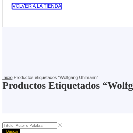
VOLVER A LA TIENDA
Inicio
Productos etiquetados “Wolfgang Uhlmann”
Productos Etiquetados “Wol
Buscar