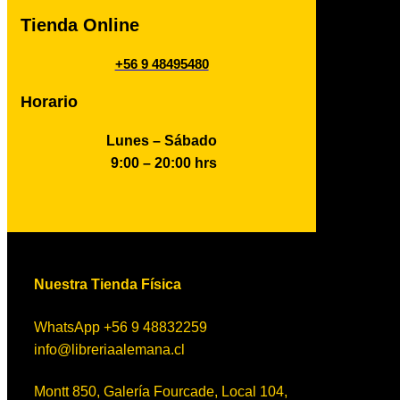
Tienda Online
+56 9 48495480
Horario
Lunes – Sábado
9:00 – 20:00 hrs
Nuestra Tienda Física
WhatsApp +56 9 48832259
info@libreriaalemana.cl
Montt 850, Galería Fourcade, Local 104,