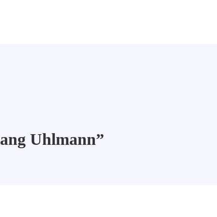
fgang Uhlmann”