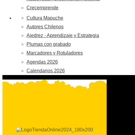
Crecemprende
Cultura Mapuche
Autores Chilenos
Ajedrez - Aprendizaje y Estrategia
Plumas con grabado
Marcadores y Rotuladores
Agendas 2026
Calendarios 2026