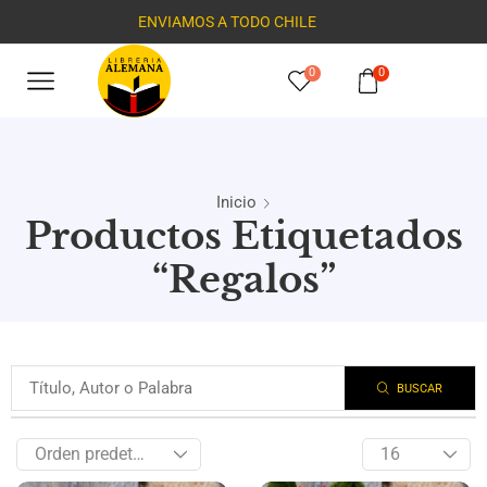
ENVIAMOS A TODO CHILE
0
0
Inicio
Productos Etiquetados
“Regalos”
BUSCAR