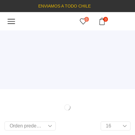
ENVIAMOS A TODO CHILE
0
0