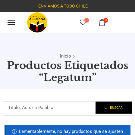
ENVIAMOS A TODO CHILE
0
0
Inicio
Productos Etiquetados
“Legatum”
BUSCAR
Lamentablemente, no hay productos que se ajusten