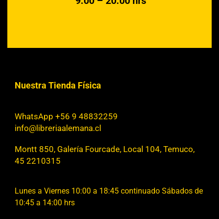
9:00 – 20:00 hrs
Nuestra Tienda Física
WhatsApp +56 9 48832259
info@libreriaalemana.cl
Montt 850, Galería Fourcade, Local 104, Temuco,
45 2210315
Lunes a Viernes 10:00 a 18:45 continuado Sábados de
10:45 a 14:00 hrs