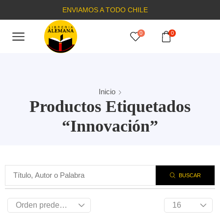
ENVIAMOS A TODO CHILE
0
0
Inicio
Productos Etiquetados
“Innovación”
BUSCAR