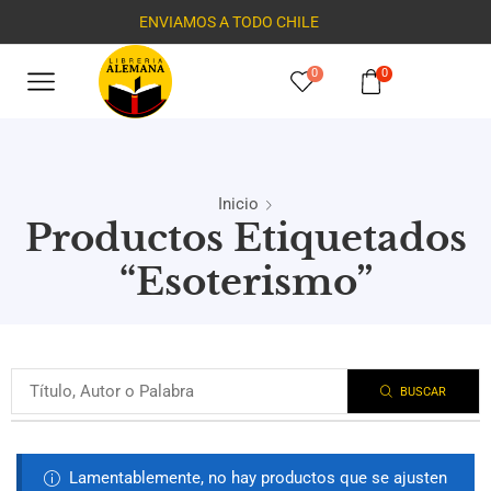
ENVIAMOS A TODO CHILE
0
0
Inicio
Productos Etiquetados
“Esoterismo”
BUSCAR
Lamentablemente, no hay productos que se ajusten