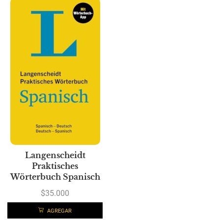
Langenscheidt
Praktisches
Wörterbuch Spanisch
$
35.000
AGREGAR