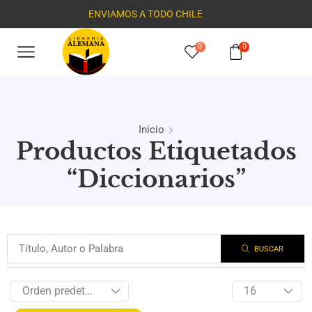
ENVIAMOS A TODO CHILE
0
0
Inicio
Productos Etiquetados
“Diccionarios”
BUSCAR