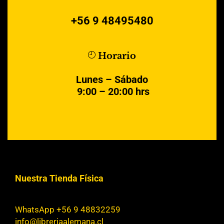
+56 9 48495480
Horario
Lunes – Sábado
9:00 – 20:00 hrs
Nuestra Tienda Física
WhatsApp +56 9 48832259
info@libreriaalemana.cl