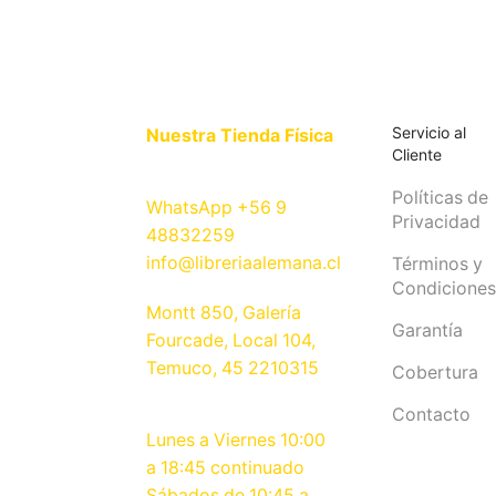
Servicio al
Nuestra Tienda Física
Cliente
Políticas de
WhatsApp +56 9
Privacidad
48832259
info@libreriaalemana.cl
Términos y
Condiciones
Montt 850, Galería
Garantía
Fourcade, Local 104,
Temuco, 45 2210315
Cobertura
Contacto
Lunes a Viernes 10:00
a 18:45 continuado
Sábados de 10:45 a