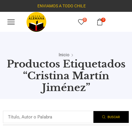
ENVIAMOS A TODO CHILE
0
0
Inicio
Productos Etiquetados
“Cristina Martín
Jiménez”
BUSCAR