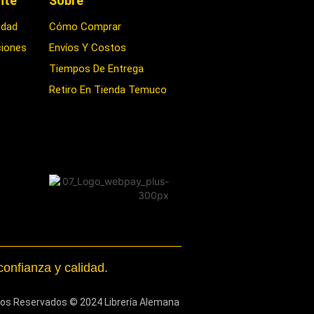
ente
Sobre
idad
Cómo Comprar
ciones
Envíos Y Costos
Tiempos De Entrega
Retiro En Tienda Temuco
onfianza y calidad.
os Reservados © 2024 Librería Alemana