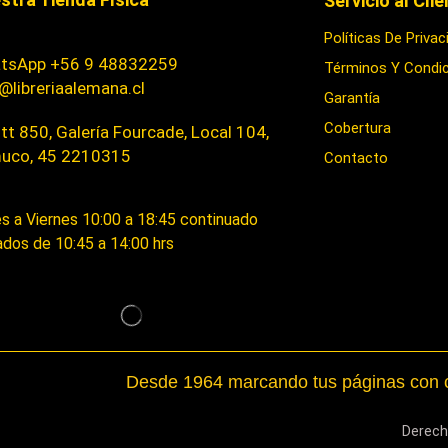
Servicio al Cli
Políticas De Privac
tsApp +56 9 48832259
Términos Y Condi
@libreriaalemana.cl
Garantía
Cobertura
t 850, Galería Fourcade, Local 104,
uco, 45 2210315
Contacto
s a Viernes 10:00 a 18:45 continuado
dos de 10:45 a 14:00 hrs
Desde 1964 marcando tus páginas con c
Derech