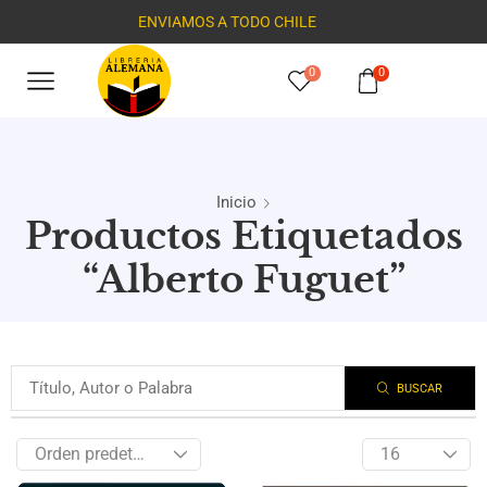
ENVIAMOS A TODO CHILE
0
0
Inicio
Productos Etiquetados
“Alberto Fuguet”
BUSCAR