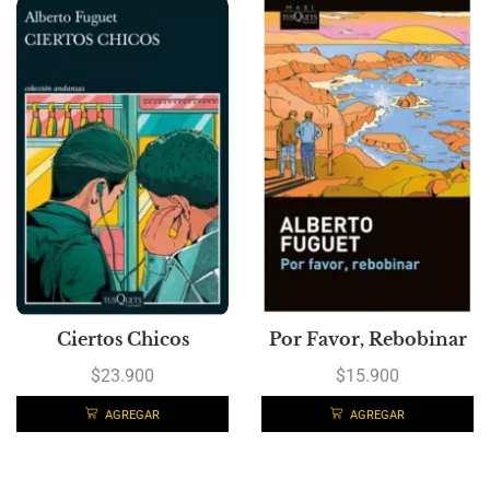
Ciertos Chicos
Por Favor, Rebobinar
$
23.900
$
15.900
AGREGAR
AGREGAR