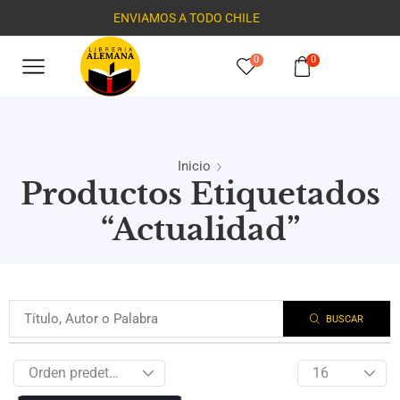
ENVIAMOS A TODO CHILE
0
0
Inicio
Productos Etiquetados
“Actualidad”
BUSCAR