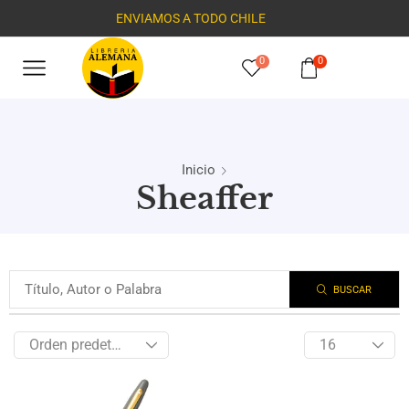
ENVIAMOS A TODO CHILE
0
0
Inicio
Sheaffer
BUSCAR