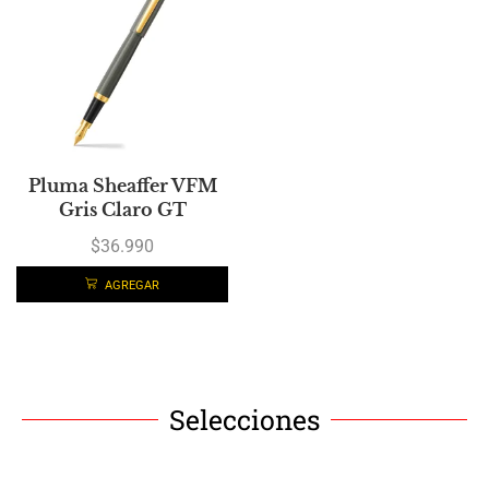
Pluma Sheaffer VFM
Gris Claro GT
$
36.990
AGREGAR
Selecciones