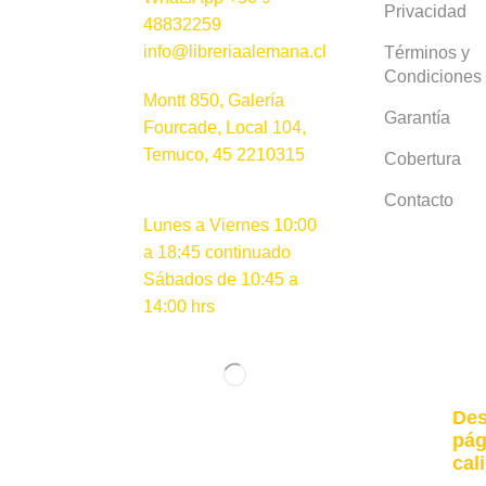
Privacidad
48832259
info@libreriaalemana.cl
Términos y
Condiciones
Montt 850, Galería
Garantía
Fourcade, Local 104,
Temuco, 45 2210315
Cobertura
Contacto
Lunes a Viernes 10:00
a 18:45 continuado
Sábados de 10:45 a
14:00 hrs
Des
pág
cal