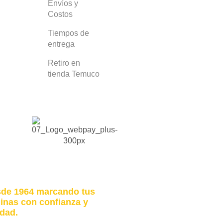
Envíos y
Costos
Tiempos de
entrega
Retiro en
tienda Temuco
de 1964 marcando tus
inas con confianza y
idad.